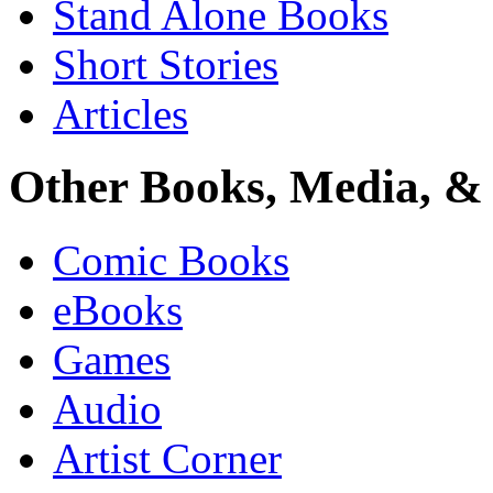
Stand Alone Books
Short Stories
Articles
Other Books, Media, & 
Comic Books
eBooks
Games
Audio
Artist Corner