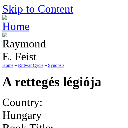
Skip to Content
Home
»
Riftwar Cycle
»
Synopsis
A rettegés légiója
Country:
Hungary
Book Title: