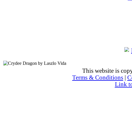
This website is co
Terms & Conditions
|
C
Link t