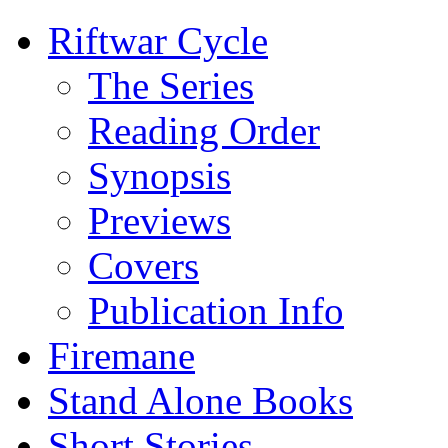
Riftwar Cycle
The Series
Reading Order
Synopsis
Previews
Covers
Publication Info
Firemane
Stand Alone Books
Short Stories