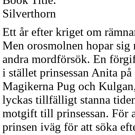
Silverthorn
Ett år efter kriget om rämna
Men orosmolnen hopar sig nä
andra mordförsök. En förgift
i stället prinsessan Anita på
Magikerna Pug och Kulgan, s
lyckas tillfälligt stanna tide
motgift till prinsessan. För 
prinsen iväg för att söka eft