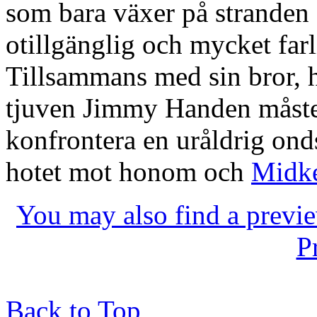
som bara växer på stranden 
otillgänglig och mycket farl
Tillsammans med sin bror, 
tjuven Jimmy Handen måste 
konfrontera en uråldrig on
hotet mot honom och
Midk
You may also find a previe
P
Back to Top