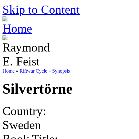
Skip to Content
Home
»
Riftwar Cycle
»
Synopsis
Silvertörne
Country:
Sweden
Book Title: