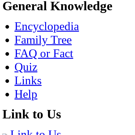
General Knowledge
Encyclopedia
Family Tree
FAQ or Fact
Quiz
Links
Help
Link to Us
Link to Us