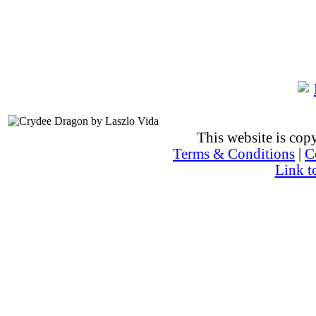
This website is co
Terms & Conditions
|
C
Link t