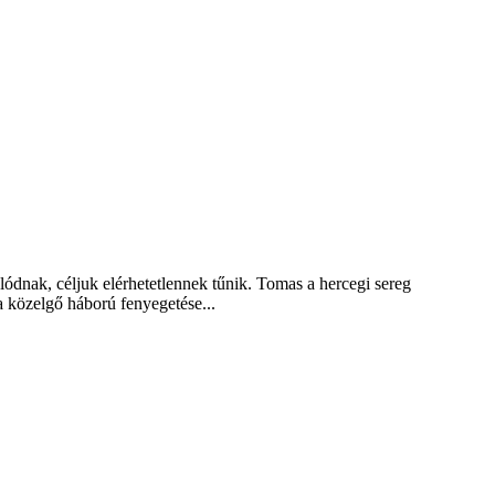
dnak, céljuk elérhetetlennek tűnik. Tomas a hercegi sereg
a közelgő háború fenyegetése...