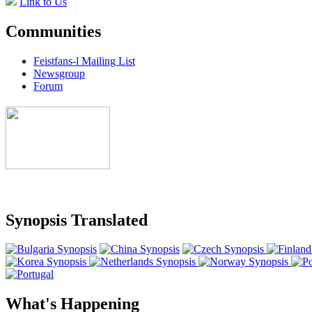
Link to Us
Communities
Feistfans-l Mailing List
Newsgroup
Forum
Synopsis Translated
What's Happening