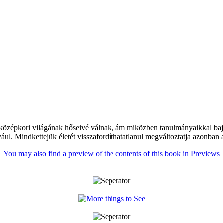
középkori világának hőseivé válnak, ám miközben tanulmányaikkal bajló
ául. Mindkettejük életét visszafordíthatatlanul megváltoztatja azonban 
You may also find a preview of the contents of this book in Previews