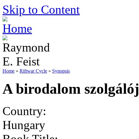
Skip to Content
Home
»
Riftwar Cycle
»
Synopsis
A birodalom szolgáló
Country:
Hungary
Book Title: