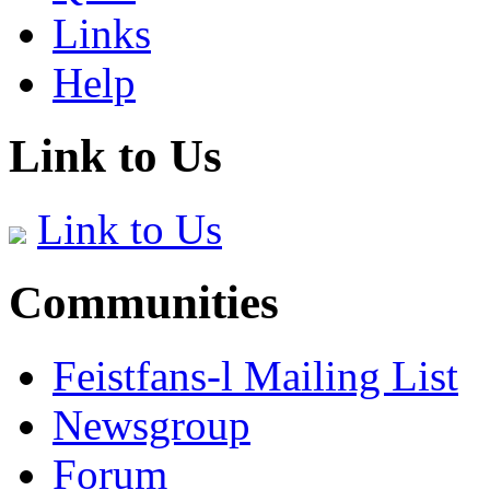
Links
Help
Link to Us
Link to Us
Communities
Feistfans-l Mailing List
Newsgroup
Forum