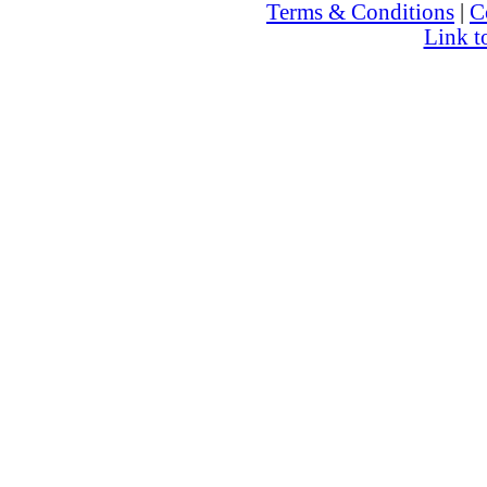
Terms & Conditions
|
C
Link t