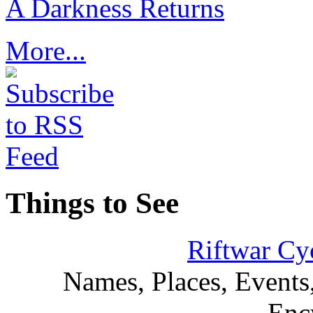
A Darkness Returns
More...
Things to See
Riftwar Cy
Names, Places, Events,
Enc