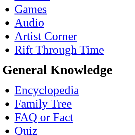
Games
Audio
Artist Corner
Rift Through Time
General Knowledge
Encyclopedia
Family Tree
FAQ or Fact
Quiz